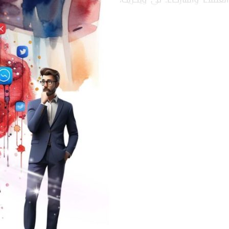
 بشكل مباشر مع جمهورها، مما
تجارية.
 هي وسيلة لتقديم تجربة شاملة
يكريت على تنظيم فعاليات تركز
العلامة.
والخدمات الجديدة بشكل مبتكر
تعرض المنتجات الجديدة بطرق
تجاري.
 علاقات مع شركاء محتملين. في