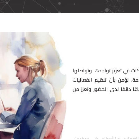
كات في تعزيز تواجدها وتواصلها
ة، نؤمن بأن تنظيم الفعاليات
ًا دائمًا لدى الحضور وتعزز من
العملاء والشركاء. في ويكريت،