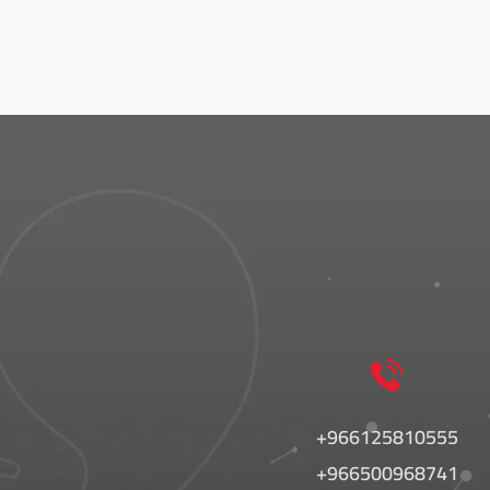
966125810555+
966500968741+